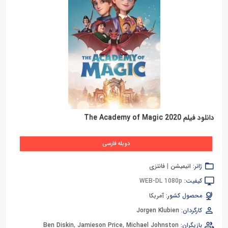
دانلود فیلم The Academy of Magic 2020
دوبله فارسی
ژانر:
انیمیشن
|
فانتزی
کیفیت:
WEB-DL 1080p
محصول کشور:
آمریکا
کارگردان:
Jorgen Klubien
بازیگران:
Michael Johnston
,
Jamieson Price
,
Ben Diskin