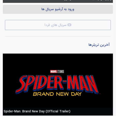
ورود به آرشیو سریال ها
سریال های فردا
آخرین تریلرها
Spider-Man: Brand New Day (Official Trailer)