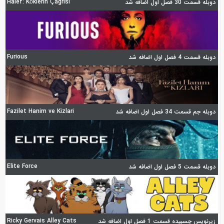
Halef: Köklerin Çagrisi
دوبله قسمت 30 فصل اول اضافه شد
Furious
دوبله قسمت 4 فصل اول اضافه شد
Fazilet Hanim ve Kizlari
دوبله جم قسمت 34 فصل اول اضافه شد
Elite Force
دوبله قسمت 5 فصل اول اضافه شد
Ricky Gervais Alley Cats
زیرنویس چسبیده قسمت 1 فصل اول اضافه شد