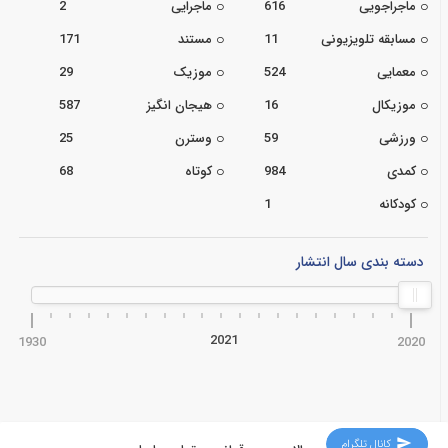
ماجراجویی
616
ماجرایی
2
مسابقه تلویزیونی
11
مستند
171
معمایی
524
موزیک
29
موزیکال
16
هیجان انگیز
587
ورزشی
59
وسترن
25
کمدی
984
کوتاه
68
کودکانه
1
دسته بندی سال انتشار
2021
1930
2020
کانال تلگرام