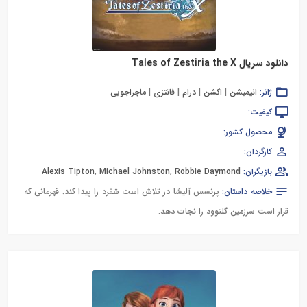
دانلود سریال Tales of Zestiria the X
ژانر:
انیمیشن
|
اکشن
|
درام
|
فانتزی
|
ماجراجویی
کیفیت:
محصول کشور:
کارگردان:
بازیگران:
Robbie Daymond
,
Michael Johnston
,
Alexis Tipton
خلاصه داستان:
پرنسس آلیشا در تلاش است شفرد را پیدا کند. قهرمانی که
قرار است سرزمین گلنوود را نجات دهد.