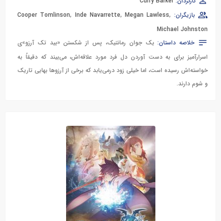
کارگردان:
Curry Barker
بازیگران:
,
Megan Lawless
,
Inde Navarrette
,
Cooper Tomlinson
Michael Johnston
خلاصه داستان:
یک جوان رمانتیک، پس از شکستن «بید تک آرزو»ی
اسرارآمیز برای به دست آوردن دل فرد مورد علاقه‌اش، می‌بیند که دقیقاً به
خواسته‌اش رسیده است، اما خیلی زود درمی‌یابد که برخی از آرزوها بهایی تاریک
و شوم دارند.