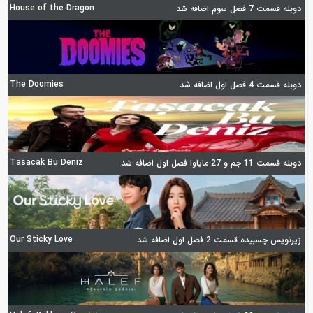
House of the Dragon
دوبله قسمت 7 فصل سوم اضافه شد
The Doomies
دوبله قسمت 4 فصل اول اضافه شد
Tasacak Bu Deniz
دوبله قسمت 11 جم و 27 مایاوا فصل اول اضافه شد
Our Sticky Love
زیرنویس چسبیده قسمت 2 فصل اول اضافه شد