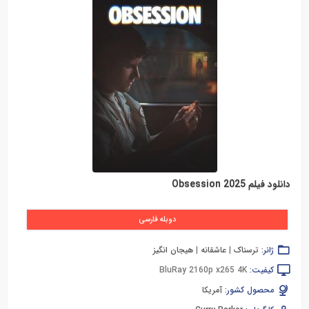
دانلود فیلم Obsession 2025
دوبله فارسی
ژانر:
ترسناک
|
عاشقانه
|
هیجان انگیز
کیفیت:
BluRay 2160p x265 4K
محصول کشور:
آمریکا