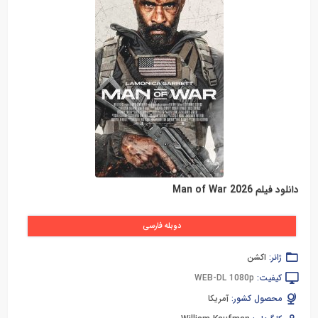
دانلود فیلم Man of War 2026
دوبله فارسی
ژانر:
اکشن
کیفیت:
WEB-DL 1080p
محصول کشور:
آمریکا