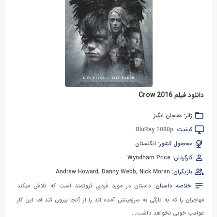
دانلود فیلم Crow 2016
ژانر:
هیجان انگیز
کیفیت:
BluRay 1080p
محصول کشور:
انگلستان
کارگردان:
Wyndham Price
بازیگران:
Nick Moran
,
Danny Webb
,
Andrew Howard
خلاصه داستان:
داستان در مورد فردی ثروتمند است که تلاش میکند
مهاجران را که به تازگی به سرزمینش آمده اند را از آنجا بیرون کند اما این کار
عواقب خوبی نخواهد داشت…