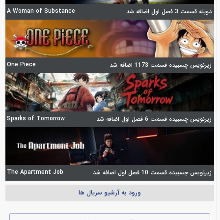
A Woman of Substance
دوبله قسمت 3 فصل اول اضافه شد
One Piece
زیرنویس چسبیده قسمت 1173 اضافه شد
Sparks of Tomorrow
زیرنویس چسبیده قسمت 6 فصل اول اضافه شد
The Apartment Job
زیرنویس چسبیده قسمت 10 فصل اول اضافه شد
ورود به آرشیو سریال ها