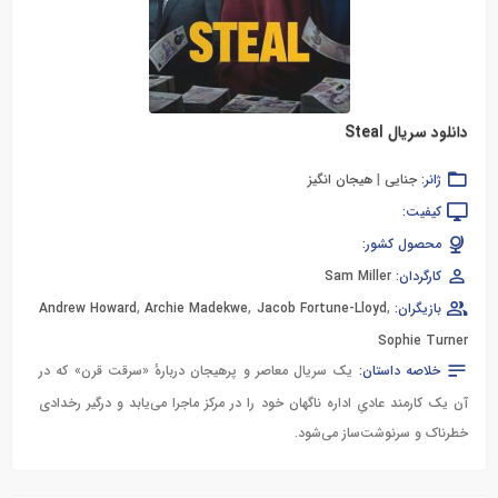
دانلود سریال Steal
ژانر:
جنایی
|
هیجان انگیز
کیفیت:
محصول کشور:
کارگردان:
Sam Miller
بازیگران:
,
Jacob Fortune-Lloyd
,
Archie Madekwe
,
Andrew Howard
Sophie Turner
خلاصه داستان:
یک سریال معاصر و پرهیجان دربارهٔ «سرقت قرن» که در
آن یک کارمند عادیِ اداره ناگهان خود را در مرکز ماجرا می‌یابد و درگیر رخدادی
خطرناک و سرنوشت‌ساز می‌شود.