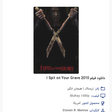
دانلود فیلم I Spit on Your Grave 2010
ژانر:
ترسناک
|
هیجان انگیز
کیفیت:
BluRay 1080p
محصول کشور:
آمریکا
کارگردان:
Steven R. Monroe