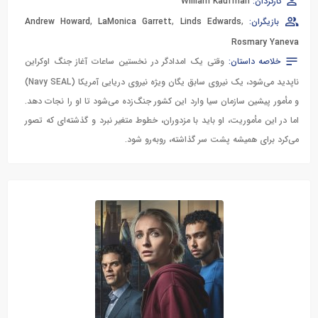
کارگردان:
William Kaufman
بازیگران:
,
Linds Edwards
,
LaMonica Garrett
,
Andrew Howard
Rosmary Yaneva
خلاصه داستان:
وقتی یک امدادگر در نخستین ساعات آغاز جنگ اوکراین
ناپدید می‌شود، یک نیروی سابق یگان ویژه نیروی دریایی آمریکا (Navy SEAL)
و مأمور پیشین سازمان سیا وارد این کشور جنگ‌زده می‌شود تا او را نجات دهد.
اما در این مأموریت، او باید با مزدوران، خطوط متغیر نبرد و گذشته‌ای که تصور
می‌کرد برای همیشه پشت سر گذاشته، روبه‌رو شود.