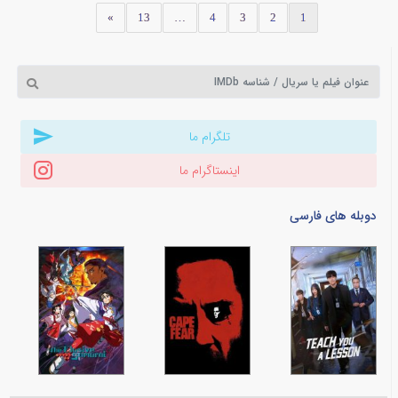
»
13
…
4
3
2
1
تلگرام ما
اینستاگرام ما
دوبله های فارسی