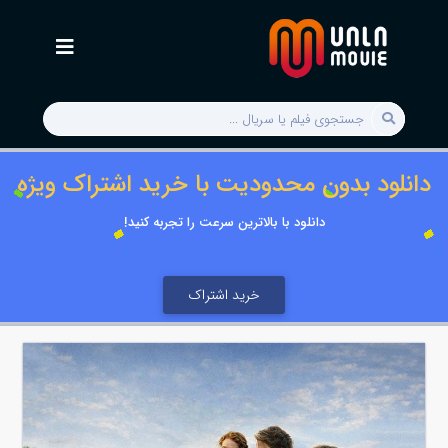
دانلود بدون محدودیت با خرید اشتراک ویژه
دانلود با بالاترین سرعت را تجربه کنید!
خرید اشتراک