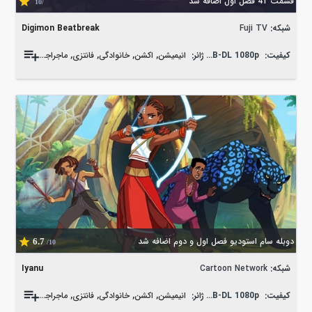
قسمت 41 فصل اول اضافه شد
/10
شبکه:
Fuji TV
Digimon Beatbreak
کیفیت:
WEB-DL 1080p
ژانر:
انیمیشن
,
اکشن
,
خانوادگی
,
فانتزی
,
ماجراجویی
دوبله سام استودیو فصل اول و دوم اضافه شد
6.7
/10
شبکه:
Cartoon Network
Iyanu
کیفیت:
WEB-DL 1080p
ژانر:
انیمیشن
,
اکشن
,
خانوادگی
,
فانتزی
,
ماجراجویی