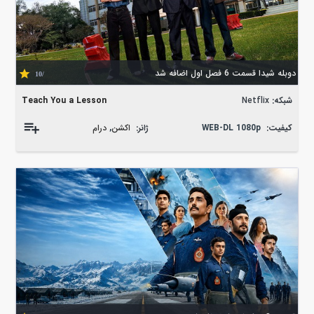
دوبله شیدا قسمت 6 فصل اول اضافه شد
/10
شبکه:
Netflix
Teach You a Lesson
کیفیت:
WEB-DL 1080p
ژانر:
اکشن
,
درام