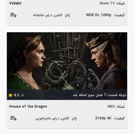
شبکه:
Show TV
Veliaht
کیفیت:
WEB-DL 1080p
ژانر:
اکشن
,
درام
,
عاشقانه
دوبله قسمت 7 فصل سوم اضافه شد
8.3
/10
شبکه:
HBO
House of the Dragon
کیفیت:
2160p 4K
ژانر:
اکشن
,
درام
,
ماجراجویی