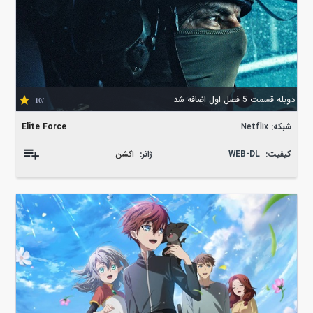
دوبله قسمت 5 فصل اول اضافه شد
/10
شبکه:
Netflix
Elite Force
کیفیت:
WEB-DL
ژانر:
اکشن