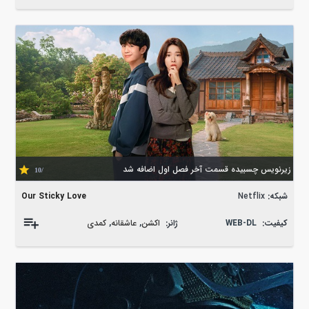
زیرنویس چسبیده قسمت آخر فصل اول اضافه شد
/10
شبکه:
Netflix
Our Sticky Love
کیفیت:
WEB-DL
ژانر:
اکشن
,
عاشقانه
,
کمدی