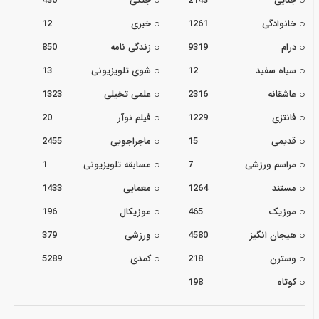
جنایی
2143
جنگی
430
خانوادگی
1261
خبری
12
درام
9319
زندگی نامه
850
سیاه سفید
12
شوی تلویزیونی
13
عاشقانه
2316
علمی تخیلی
1323
فانتزی
1229
فیلم نوآر
20
قدیمی
15
ماجراجویی
2455
مراسم ورزشی
7
مسابقه تلویزیونی
1
مستند
1264
معمایی
1433
موزیک
465
موزیکال
196
هیجان انگیز
4580
ورزشی
379
وسترن
218
کمدی
5289
کوتاه
198