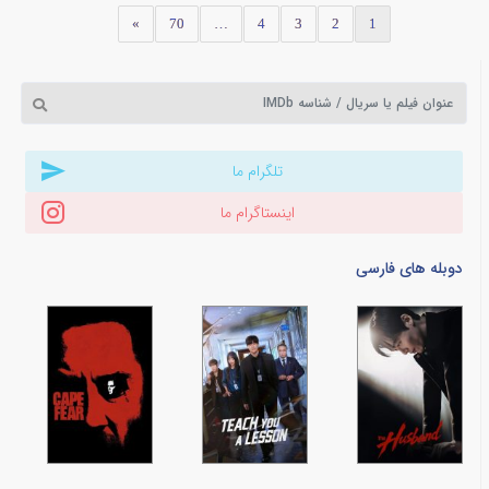
»
70
…
4
3
2
1
تلگرام ما
اینستاگرام ما
دوبله های فارسی