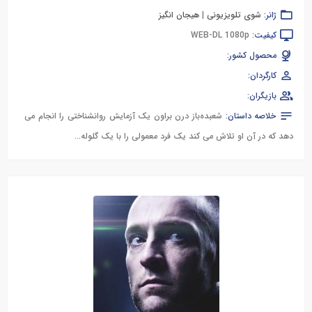
ژانر:
شوی تلویزیونی
|
هیجان انگیز
کیفیت:
WEB-DL 1080p
محصول کشور:
کارگردان:
بازیگران:
خلاصه داستان:
شعبده‌باز درن براون یک آزمایش روانشناختی را انجام می
دهد که در آن او تلاش می کند یک فرد معمولی را با یک گلوله...