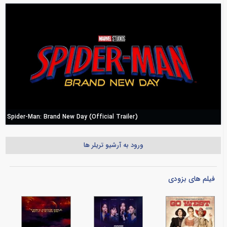
Spider-Man: Brand New Day (Official Trailer)
ورود به آرشیو تریلر ها
فیلم های بزودی