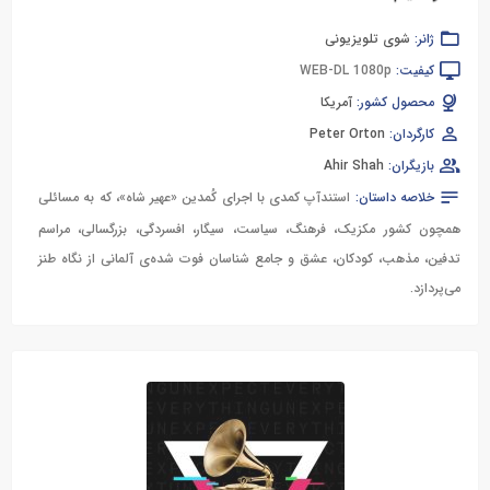
ژانر:
شوی تلویزیونی
کیفیت:
WEB-DL 1080p
محصول کشور:
آمریکا
کارگردان:
Peter Orton
بازیگران:
Ahir Shah
خلاصه داستان:
استندآپ کمدی با اجرای کُمدین «عهیر شاه»، که به مسائلی
همچون کشور مکزیک، فرهنگ، سیاست، سیگار، افسردگی، بزرگسالی، مراسم
تدفین، مذهب، کودکان، عشق و جامع شناسان فوت شده‌ی آلمانی از نگاه طنز
می‌پردازد.