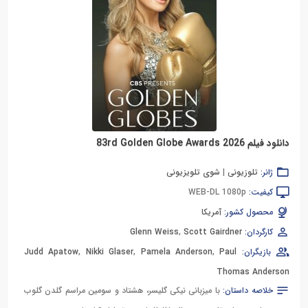
دانلود فیلم 83rd Golden Globe Awards 2026
ژانر:
تلوزیونی
|
شوی تلویزیونی
کیفیت:
WEB-DL 1080p
محصول کشور:
آمریکا
کارگردان:
Scott Gairdner
,
Glenn Weiss
بازیگران:
Paul
,
Pamela Anderson
,
Nikki Glaser
,
Judd Apatow
Thomas Anderson
خلاصه داستان:
با میزبانی نیکی گلیسر، هشتاد و سومین مراسم گلدن گلوب