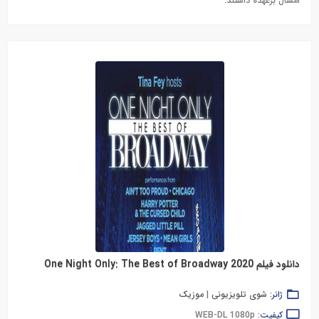
امسال برعهده داشتند.
دانلود فیلم One Night Only: The Best of Broadway 2020
ژانر:
شوی تلویزیونی
|
موزیک
کیفیت:
WEB-DL 1080p