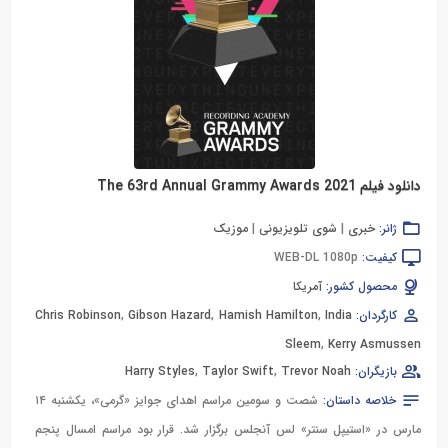
دانلود فیلم The 63rd Annual Grammy Awards 2021
ژانر:
خبری
|
شوی تلویزیونی
|
موزیک
کیفیت:
WEB-DL 1080p
محصول کشور:
آمریکا
کارگردان:
India
,
Hamish Hamilton
,
Gibson Hazard
,
Chris Robinson
Sleem
,
Kerry Asmussen
بازیگران:
Trevor Noah
,
Taylor Swift
,
Harry Styles
خلاصه داستان:
شصت و سومین مراسم اهدای جوایز «گرمی»،‌‌ یکشنبه ۱۴
مارس در «استیپل سنتر» لس آنجلس برگزار شد. قرار بود مراسم امسال پنجم