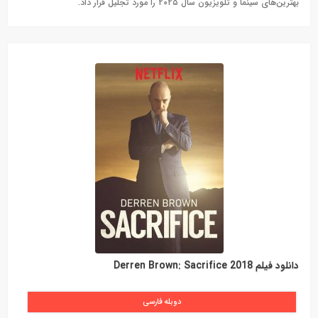
بهترین‌های سینما و تلویزیون سال ۲۰۲۵ را مورد تجلیل قرار داد.
دانلود فیلم Derren Brown: Sacrifice 2018
دوبله فارسی