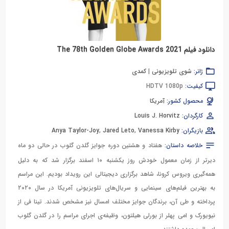
دانلود فیلم The 78th Golden Globe Awards 2021
ژانر:
شوی تلویزیونی
|
کمدی
کیفیت:
HDTV 1080p
محصول کشور:
آمریکا
کارگردان:
Louis J. Horvitz
بازیگران:
Vanessa Kirby
,
Jared Leto
,
Anya Taylor-Joy
خلاصه داستان:
هفتاد و هشتین دوره جوایز گلدن گلوب در حالی دو ماه
دیرتر از زمان معمول خودش روز یکشنبه ۱۰ اسفند برگزار شد که به دلیل
همه‌گیری ویروس کرونا، شاهد برگزاری دیجیتالی این رویداد بودیم. این مراسم
به بهترین‌ فیلم‌های سینمایی و سریال‌های تلویزیونی آمریکا در سال ۲۰۲۰
پرداخته و طی آن، برندگان جوایز مختلف امسال نیز مشخص شدند. تینا فی از
نیویورک و امی پهلر از بورلی هیلتون، وظیفه‌ی اجرای مراسم را در گلدن گلوب