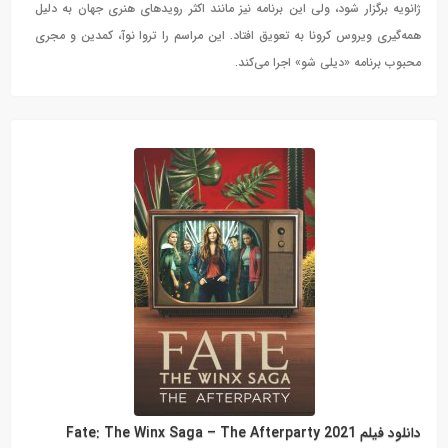
ژانویه برگزار شود، ولی این برنامه نیز مانند اکثر رویدهای هنری جهان به دلیل
همه‌گیری ویروس کرونا به تعویق افتاد. این مراسم را تروا نوآ، کمدین و مجری
محبوب برنامه «دیلی شو» اجرا می‌کند.
دانلود فیلم Fate: The Winx Saga – The Afterparty 2021