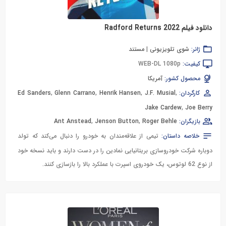
دانلود فیلم Radford Returns 2022
ژانر:
شوی تلویزیونی
|
مستند
کیفیت:
WEB-DL 1080p
محصول کشور:
آمریکا
کارگردان:
,
J.F. Musial
,
Henrik Hansen
,
Glenn Carrano
,
Ed Sanders
Jake Cardew
,
Joe Berry
بازیگران:
Roger Behle
,
Jenson Button
,
Ant Anstead
خلاصه داستان:
تیمی از علاقه‌مندان به خودرو را دنبال می‌کند که تولد
دوباره شرکت خودروسازی بریتانیایی نمادین را در دست دارند و باید نسخه خود
از نوع 62 لوتوس، یک خودروی اسپرت با عملکرد بالا را بازسازی کنند.