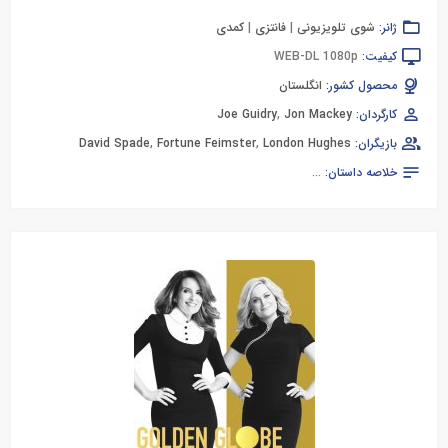
ژانر:
شوی تلویزیونی
|
فانتزی
|
کمدی
کیفیت:
WEB-DL 1080p
محصول کشور:
انگلستان
کارگردان:
Jon Mackey
,
Joe Guidry
بازیگران:
London Hughes
,
Fortune Feimster
,
David Spade
خلاصه داستان:
...