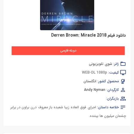
دانلود فیلم Derren Brown: Miracle 2018
دوبله فارسی
ژانر:
شوی تلویزیونی
کیفیت:
WEB-DL 1080p
محصول کشور:
انگلستان
کارگردان:
Andy Nyman
بازیگران:
خلاصه داستان:
اجرای فوق العاده زیبا شعبده باز معروف درن براون در برابر
چشمان میلیون ها بیننده.