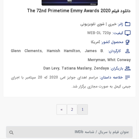
دانلود فیلم The 72nd Primetime Emmy Awards 2020
ژانر:
خبری
|
شوی تلویزیونی
کیفیت:
WEB-DL 720p
محصول کشور:
آمریکا
کارگردان:
James B.
,
Hamish Hamilton
,
Glenn Clements
Merryman
,
Whit Conway
بازیگران:
Zendaya
,
Tatiana Maslany
,
Dan Levy
خلاصه داستان:
مراسم اهدای جوایز امی 2020 که 20 سپتامبر با اجرای
جیمی کیمل به صورت مجازی برگزار شد.
»
2
1