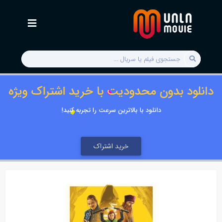
دانلود بدون محدودیت با خرید اشتراک ویژه
دانلود با بالاترین سرعت را تجربه کنید!
خرید اشتراک