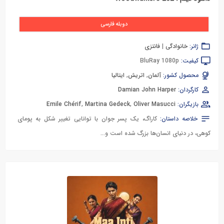
دوبله فارسی
ژانر:
خانوادگی
|
فانتزی
کیفیت:
BluRay 1080p
محصول کشور:
آلمان
,
اتریش
,
ایتالیا
کارگردان:
Damian John Harper
بازیگران:
Oliver Masucci
,
Martina Gedeck
,
Emile Chérif
خلاصه داستان:
کاراگ، یک پسر جوان با توانایی تغییر شکل به پومای
کوهی، در دنیای انسان‌ها بزرگ شده است و...