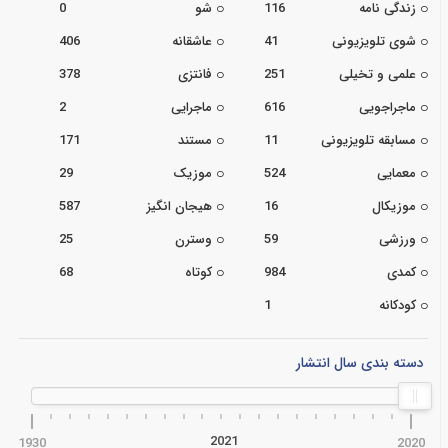
زندگی نامه
116
شو
0
شوی تلویزیونی
41
عاشقانه
406
علمی و تخیلی
251
فانتزی
378
ماجراجویی
616
ماجرایی
2
مسابقه تلویزیونی
11
مستند
171
معمایی
524
موزیک
29
موزیکال
16
هیجان انگیز
587
ورزشی
59
وسترن
25
کمدی
984
کوتاه
68
کودکانه
1
دسته بندی سال انتشار
2021
1930
2020