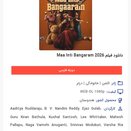
دانلود فیلم Maa Inti Bangaram 2026
دوبله فارسی
ژانر:
اکشن
|
خانوادگی
|
درام
کیفیت:
WEB-DL 1080p
محصول کشور:
هندوستان
کارگردان:
,
Ejaz Gulab
,
B. V. Nandini Reddy
,
Aaditya Ruddaraju
Guru Kiran Bathula
,
Kushal Santosh
,
Lee Whittaker
,
Mahesh
Pallapu
,
Naga Vamshi Anuganti
,
Srinivas Modukuri
,
Varsha Ria