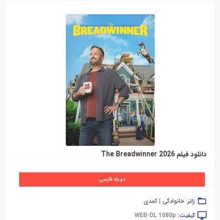
دانلود فیلم The Breadwinner 2026
دوبله فارسی
ژانر:
خانوادگی
|
کمدی
کیفیت:
WEB-DL 1080p