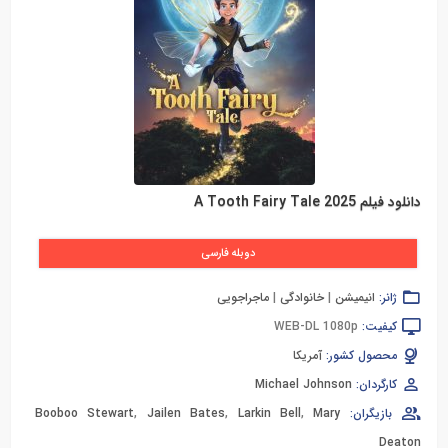
دانلود فیلم A Tooth Fairy Tale 2025
دوبله فارسی
ژانر:
انیمیشن
|
خانوادگی
|
ماجراجویی
کیفیت:
WEB-DL 1080p
محصول کشور:
آمریکا
کارگردان:
Michael Johnson
بازیگران:
Mary
,
Larkin Bell
,
Jailen Bates
,
Booboo Stewart
Deaton