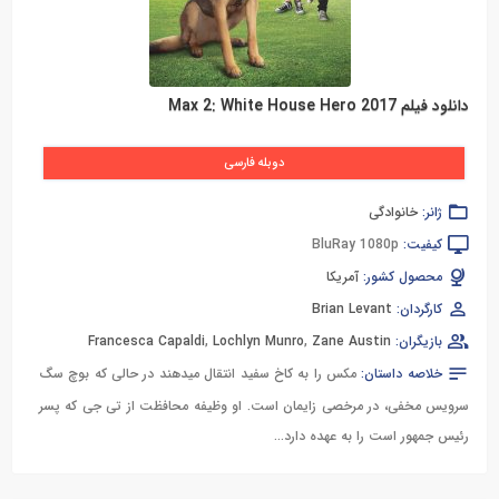
دانلود فیلم Max 2: White House Hero 2017
دوبله فارسی
ژانر:
خانوادگی
کیفیت:
BluRay 1080p
محصول کشور:
آمریکا
کارگردان:
Brian Levant
بازیگران:
Zane Austin
,
Lochlyn Munro
,
Francesca Capaldi
خلاصه داستان:
مکس را به کاخ سفید انتقال میدهند در حالی که بوچ سگ
سرویس مخفی، در مرخصی زایمان است. او وظیفه محافظت از تی جی که پسر
رئیس جمهور است را به عهده دارد…