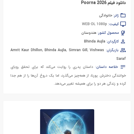
دانلود فیلم Poorna 2026
ژانر:
خانوادگی
کیفیت:
WEB-DL 1080p
محصول کشور:
هندوستان
کارگردان:
Bhinda Aujla
بازیگران:
Vishwas
,
Simran Gill
,
Bhinda Aujla
,
Amrit Kaur Dhillon
Saraf
خلاصه داستان:
داستان پدری را روایت می‌کند که برای تحقق رویای
خوانندگی دخترش پورنا، از همه‌چیز می‌گذرد، اما یک دروغ آن‌ها را از هم جدا
کرده و زندگی هر دو را برای همیشه تغییر می‌دهد.