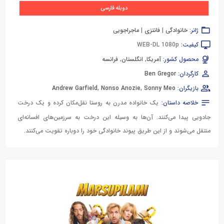
دوبله فارسی
ژانر:
خانوادگی
|
فانتزی
|
ماجراجویی
کیفیت:
WEB-DL 1080p
محصول کشور:
آمریکا
,
انگلستان
,
فرانسه
کارگردان:
Ben Gregor
بازیگران:
Sonny Meo
,
Nonso Anozie
,
Andrew Garfield
خلاصه داستان:
یک خانواده مدرن به روستا نقل‌مکان کرده و یک درخت
جادویی پیدا می‌کنند. آن‌ها به وسیله این درخت به سرزمین‌های افسانه‌ای
منتقل می‌شوند و از این طریق پیوند خانوادگی خود را دوباره تقویت می‌کنند.