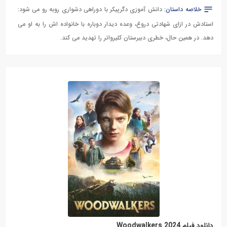
خلاصه داستان:
دانش آموزی دگرپیکر با دوراهی دشواری روبه رو می شود:
استادش در ازای شهادتی دروغ، وعده دیدار دوباره با خانواده اش را به او می
دهد. در همین حال، خطری دبیرستان کلیرواتر را تهدید می کند.
دانلود فیلم Woodwalkers 2024