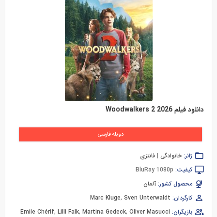
دانلود فیلم Woodwalkers 2 2026
دوبله فارسی
ژانر:
خانوادگی
|
فانتزی
کیفیت:
BluRay 1080p
محصول کشور:
آلمان
کارگردان:
Sven Unterwaldt
,
Marc Kluge
بازیگران:
Oliver Masucci
,
Martina Gedeck
,
Lilli Falk
,
Emile Chérif