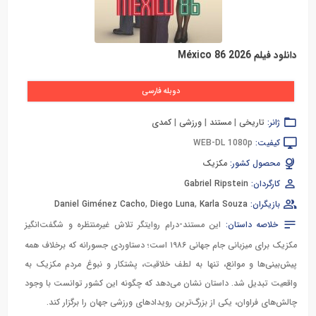
دانلود فیلم México 86 2026
دوبله فارسی
ژانر:
تاریخی
|
مستند
|
ورزشی
|
کمدی
کیفیت:
WEB-DL 1080p
محصول کشور:
مکزیک
کارگردان:
Gabriel Ripstein
بازیگران:
Karla Souza
,
Diego Luna
,
Daniel Giménez Cacho
خلاصه داستان:
این مستند-درام روایتگر تلاش غیرمنتظره و شگفت‌انگیز
مکزیک برای میزبانی جام جهانی ۱۹۸۶ است؛ دستاوردی جسورانه که برخلاف همه
پیش‌بینی‌ها و موانع، تنها به لطف خلاقیت، پشتکار و نبوغ مردم مکزیک به
واقعیت تبدیل شد. داستان نشان می‌دهد که چگونه این کشور توانست با وجود
چالش‌های فراوان، یکی از بزرگ‌ترین رویدادهای ورزشی جهان را برگزار کند.