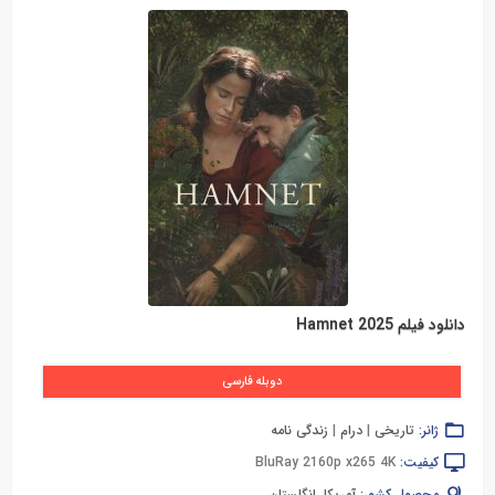
دانلود فیلم Hamnet 2025
دوبله فارسی
ژانر:
تاریخی
|
درام
|
زندگی نامه
کیفیت:
BluRay 2160p x265 4K