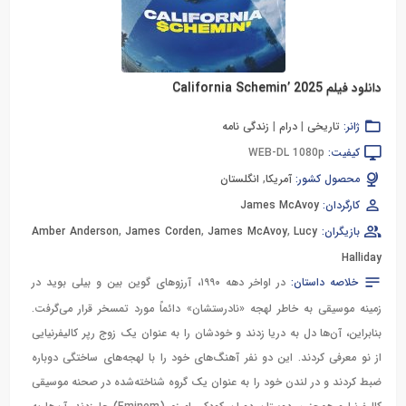
دانلود فیلم California Schemin’ 2025
ژانر:
تاریخی
|
درام
|
زندگی نامه
کیفیت:
WEB-DL 1080p
محصول کشور:
آمریکا
,
انگلستان
کارگردان:
James McAvoy
بازیگران:
Lucy
,
James McAvoy
,
James Corden
,
Amber Anderson
Halliday
خلاصه داستان:
در اواخر دهه ۱۹۹۰، آرزوهای گوین بین و بیلی بوید در
زمینه موسیقی به خاطر لهجه «نادرستشان» دائماً مورد تمسخر قرار می‌گرفت.
بنابراین، آن‌ها دل به دریا زدند و خودشان را به عنوان یک زوج رپر کالیفرنیایی
از نو معرفی کردند. این دو نفر آهنگ‌های خود را با لهجه‌های ساختگی دوباره
ضبط کردند و در لندن خود را به عنوان یک گروه شناخته‌شده در صحنه موسیقی