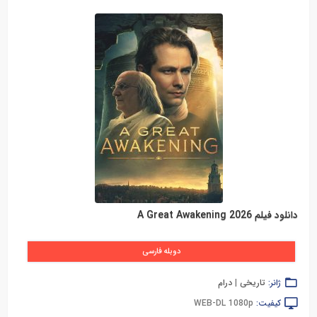
دانلود فیلم A Great Awakening 2026
دوبله فارسی
ژانر:
تاریخی
|
درام
کیفیت:
WEB-DL 1080p