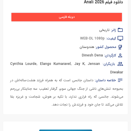
دانلود فیلم Anali 2026
دوبله فارسی
ژانر:
تاریخی
کیفیت:
WEB-DL 1080p
محصول کشور:
هندوستان
کارگردان:
Dinesh Dena
بازیگران:
Jensan
,
Jay K
,
Elango Kumaravel
,
Cynthia Lourde
Diwakar
خلاصه داستان:
داستان جانسی است که به همراه فرزند هشت‌ساله‌اش در
بحبوحه تنش‌های ناشی از جنگ جهانی سوم، گرفتار تعقیب سه جنایتکار بی‌رحم
می‌شوند. جانسی که راه فراری ندارد، با تکیه بر هوش، شجاعت و غریزه بقا
تلاش می‌کند تا جان خود و فرزندش را نجات دهد.