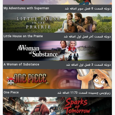
My Adventures with Superman
دوبله قسمت 8 فصل سوم اضافه شد
Little House on the Prairie
دوبله قسمت آخر فصل اول اضافه شد
A Woman of Substance
دوبله قسمت 3 فصل اول اضافه شد
One Piece
زیرنویس چسبیده قسمت 1173 اضافه شد