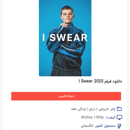
دانلود فیلم I Swear 2025
دوبله فارسی
ژانر:
تاریخی
|
درام
|
زندگی نامه
کیفیت:
BluRay 1080p
محصول کشور:
انگلستان