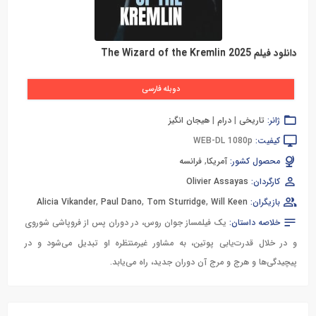
دانلود فیلم The Wizard of the Kremlin 2025
دوبله فارسی
ژانر:
تاریخی
|
درام
|
هیجان انگیز
کیفیت:
WEB-DL 1080p
محصول کشور:
آمریکا
,
فرانسه
کارگردان:
Olivier Assayas
بازیگران:
Will Keen
,
Tom Sturridge
,
Paul Dano
,
Alicia Vikander
خلاصه داستان:
یک فیلمساز جوان روس، در دوران پس از فروپاشی شوروی
و در خلال قدرت‌یابی پوتین، به مشاور غیرمنتظره او تبدیل می‌شود و در
پیچیدگی‌ها و هرج و مرج آن دوران جدید، راه می‌یابد.