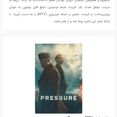
کالیفرنیا و همچنین دوستان دوران کودکی امینم (Eminem) جا زدند. آن‌ها به
سرعت موفق شدند یک قرارداد ضبط موسیقی، مبلغ قابل توجهی به عنوان
پیش‌پرداخت و فرصت حضور در شبکه ام‌تی‌وی (MTV) را به دست آورند، تا
اینکه تمام این ماجرا برملا شد و از هم پاشید.