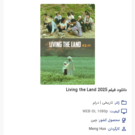
دانلود فیلم Living the Land 2025
ژانر:
تاریخی
|
درام
کیفیت:
WEB-DL 1080p
محصول کشور:
چین
کارگردان:
Meng Huo