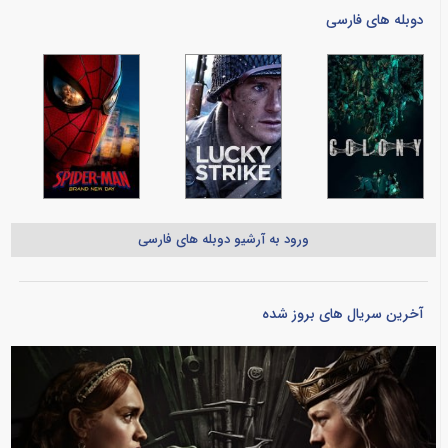
دوبله های فارسی
ورود به آرشیو دوبله های فارسی
آخرین سریال های بروز شده