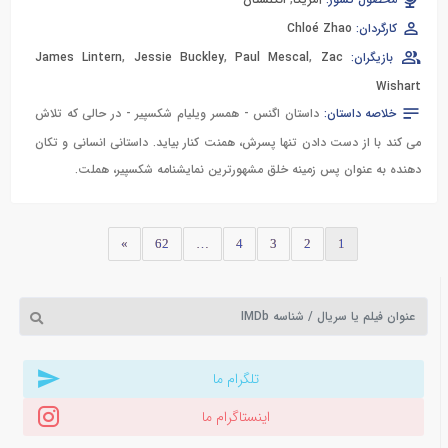
محصول کشور:
آمریکا
,
انگلستان
کارگردان:
Chloé Zhao
بازیگران:
Zac
,
Paul Mescal
,
Jessie Buckley
,
James Lintern
Wishart
خلاصه داستان:
داستان اگنس - همسر ویلیام شکسپیر - در حالی که تلاش
می کند با از دست دادن تنها پسرش، همنت کنار بیاید. داستانی انسانی و تکان
دهنده به عنوان پس زمینه خلق مشهورترین نمایشنامه شکسپیر، هملت.
»
62
…
4
3
2
1
تلگرام ما
اینستاگرام ما