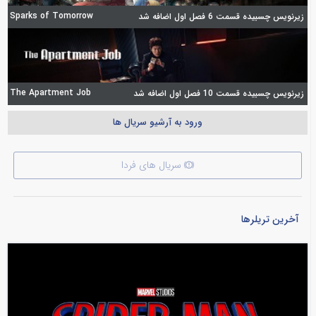
Sparks of Tomorrow
زیرنویس چسبیده قسمت 6 فصل اول اضافه شد
The Apartment Job
زیرنویس چسبیده قسمت 10 فصل اول اضافه شد
ورود به آرشیو سریال ها
سریال های فردا
آخرین تریلرها