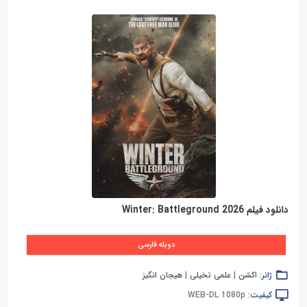
دانلود فیلم Winter: Battleground 2026
دوبله فارسی
ژانر:
اکشن
|
علمی تخیلی
|
هیجان انگیز
کیفیت:
WEB-DL 1080p