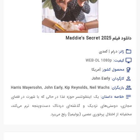
دانلود فیلم Maddie’s Secret 2025
ژانر:
درام
|
کمدی
کیفیت:
WEB-DL 1080p
محصول کشور:
آمریکا
کارگردان:
John Early
بازیگران:
Neil Wachs
,
Kip Reynolds
,
John Early
,
Harris Mayersohn
خلاصه داستان:
یک اینفلوئنسر حوزه غذا در حالی که با شهرت در فضای
مجازی، دوستی‌های نزدیک و گذشته‌ای دردناک دست‌وپنجه نرم می‌کند،
مخفیانه از اختلال پرخوری عصبی (بولیمیا) رنج می‌برد.