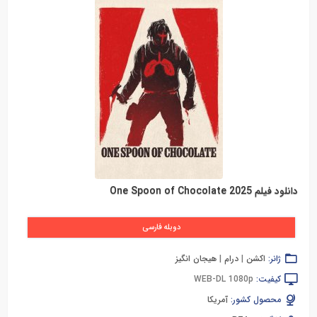
دانلود فیلم One Spoon of Chocolate 2025
دوبله فارسی
ژانر:
اکشن
|
درام
|
هیجان انگیز
کیفیت:
WEB-DL 1080p
محصول کشور:
آمریکا