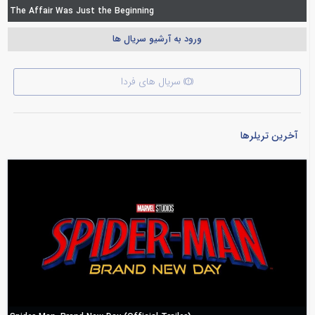
The Affair Was Just the Beginning
ورود به آرشیو سریال ها
سریال های فردا
آخرین تریلرها