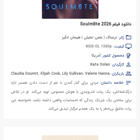
دانلود فیلم Soulm8te 2026
ژانر:
ترسناک
|
علمی تخیلی
|
هیجان انگیز
کیفیت:
WEB-DL 1080p
محصول کشور:
آمریکا
کارگردان:
Kate Dolan
بازیگران:
Valerie Hanna
,
Lily Sullivan
,
Elijah Cook
,
Claudia Doumit
خلاصه داستان:
مردی برای کنار آمدن با غم از دست دادن همسر تازه
درگذشته‌اش، یک ربات اندرویدی با هوش مصنوعی تهیه می‌کند. او در تلاش
برای ساختن یک شریک زندگی که احساسات واقعی داشته باشد، ناخواسته این
ربات عاشقِ بی‌خطر را به یک همدم مرگبار تبدیل می‌کند.