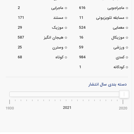
ماجراجویی
616
ماجرایی
2
مسابقه تلویزیونی
11
مستند
171
معمایی
524
موزیک
29
موزیکال
16
هیجان انگیز
587
ورزشی
59
وسترن
25
کمدی
984
کوتاه
68
کودکانه
1
دسته بندی سال انتشار
2021
1930
2020