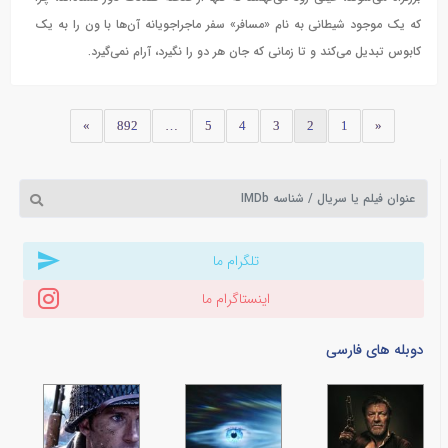
که یک موجود شیطانی به نام «مسافر» سفر ماجراجویانه آن‌ها با ون را به یک
کابوس تبدیل می‌کند و تا زمانی که جان هر دو را نگیرد، آرام نمی‌گیرد.
»
892
…
5
4
3
2
1
«
تلگرام ما
اینستاگرام ما
دوبله های فارسی