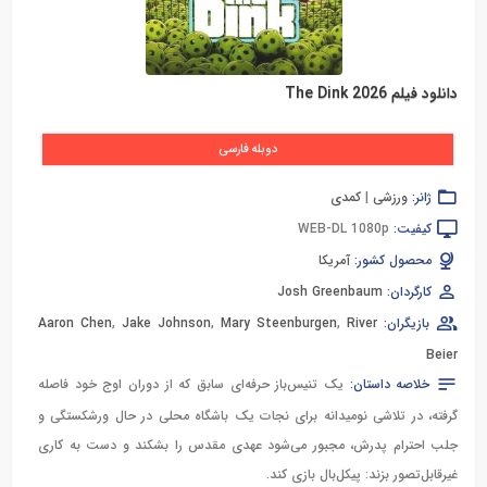
دانلود فیلم The Dink 2026
دوبله فارسی
ژانر:
ورزشی
|
کمدی
کیفیت:
WEB-DL 1080p
محصول کشور:
آمریکا
کارگردان:
Josh Greenbaum
بازیگران:
River
,
Mary Steenburgen
,
Jake Johnson
,
Aaron Chen
Beier
خلاصه داستان:
یک تنیس‌باز حرفه‌ای سابق که از دوران اوج خود فاصله
گرفته، در تلاشی نومیدانه برای نجات یک باشگاه محلی در حال ورشکستگی و
جلب احترام پدرش، مجبور می‌شود عهدی مقدس را بشکند و دست به کاری
غیرقابل‌تصور بزند: پیکل‌بال بازی کند.