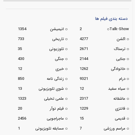
دسته بندی فیلم ها
Talk-Show
2
انیمیشن
1354
اکشن
4277
تاریخی
733
ترسناک
2671
تلوزیونی
35
جنایی
2144
جنگی
430
خانوادگی
1262
خبری
12
درام
9321
زندگی نامه
850
سیاه سفید
12
شوی تلویزیونی
13
عاشقانه
2317
علمی تخیلی
1323
فانتزی
1229
فیلم نوآر
20
قدیمی
15
ماجراجویی
2456
مراسم ورزشی
7
مسابقه تلویزیونی
1