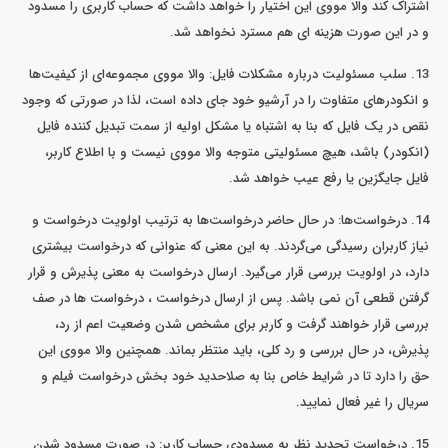
اشتراک کند والا مووی این اختیار را خواهد داشت که حساب کاربری را مسدود
و در این صورت هزینه ای هم مسترد نخواهد شد.
13. سلب مسئولیت درباره مشکلات فایل: والا مووی مجموعه‌ای از کیفیت‌ها
و انکودرهای متفاوت را در آرشیو خود جای داده است، لذا در صورتی که وجود
نقص در یک فایل که بنا به اشتباه یا مشکل اولیه از سمت تبدیل کننده فایل
(انکودر) باشد، هیچ مسئولیتی متوجه والا مووی نیست و با اطلاع کاربر،
فایل جایگزین یا رفع عیب خواهد شد.
14. درخواست‌ها: در حال حاضر درخواست‌ها به ترتیب اولویت درخواست و
نیاز کاربران رسیدگی می‌گردند. به این معنی که عنوانی که درخواست بیشتری
دارد، در اولویت بررسی قرار می‌گیرد. ارسال درخواست به معنی پذیرش و قرار
گرفتن قطعی آن نمی باشد. پس از ارسال درخواست ، درخواست ها در صف
بررسی قرار خواهند گرفت و کاربر برای مشخص شدن وضعیت اعم از رد،
پذیرش، در حال بررسی و رد کلی، باید منتظر بماند. همچنین والا مووی این
حق را دارد تا در شرایط خاص بنا به صلاحدید خود بخش درخواست فیلم و
سریال را غیر فعال نمایید.
15. درخواست تجدید نظر به مسدودی حساب کاربر: در صورت مسدود شدن