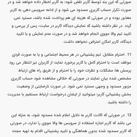
صورتی که این بند توسط کاربر نقض شود؛ به کاربر اخطار داده خواهد شد و در
صورت تکرار حساب کاربری مسدود می شود و از ادامه سرویس دهی به کاربر
معذور بوده و در صورتی که هزینه ای هم پرداخت شده باشد، مسترد نمی
گردد. در نظر داشته باشید که نمایش دیدگاه کاربر در سایت، پس از بررسی و
تایید تیم والا مووی انجام خواهد شد و در صورت عدم نمایش و یا تایید
دیدگاه، کاربر امکان اعتراض نخواهد داشت.
11. احترام متقابل: تیم پشتیبانی در هر محیط اجتماعی و یا به صورت فردی
موظف است با احترام کامل با کاربر برخورد نماید؛ از کاربران نیز انتظار می رود
پرسش ها؛ مشکلات و نظرات خود را با احترام و از طريق راه های ارتباط
مشخص شده بیان نمایند در صورتی که خلافی مشاهده شود حساب کاربری
مزبور مسدود و وجهی مسترد نمی شود. در صورت نارضایتی از وضعیت
بخش پشتیبانی کاربر؛ میتوانید از ایشان درخواست ارتباط مستقیم با مدیریت
را داشته باشید.
12. در صورتی که اکانت کاربر به دلایل اعلام شده مسدود شود، به منزله این
می باشد که کاربر اجازه استفاده از سرویس ها والا مووی را ندارد، در صورتی
که کاربر مسدود شده بدون هماهنگی و تایید پشتیبانی اقدام به تهیه مجدد