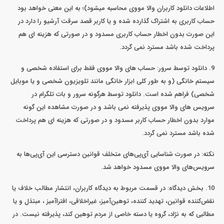
اطلاعات دانلود کاربران والا مووی محاسبه میشود)؛ به این معنی خواهد بود
حساب کاربری به اشتراک گذارده شده و یا کاربر قصد سرقت آرشیو را دارد در
این صورت بدون اخطار حساب کاربری مسدود و در صورتی که هزینه ای هم
پرداخت شده باشد مسترد نمی گردد.
9. دانلود توسط سرور: حساب های والا مووی فقط برای استفاده شخصی و
سیستم خانگی (و به طور کلی ابزار خانگی مانند تلویزیون شخصی و یا موبایل
شخصی) فراهم شده است. دانلود توسط هرگونه سرور و بات تلگرام در
سرویس های والا مووی پذیرفته نمی باشد و در صورت مشاهده این گونه
موارد بدون اخطار حساب کاربر مسدود و در صورتی که هزینه ای هم پرداخت
شده باشد مسترد نمی گردد.
نکته: در صورت شناسایی آی‌پی‌های متخلف قوانین دسترسی این آی‌پی‌ها به
سرویس‌های والا مووی مسدود خواهد شد.
10. بخش دیدگاه: در قسمت مربوط به دیدگاه کاربران، انتشار مطالب خلاف یا
نقض‌کننده قوانین، تهدید کننده، توهین‌آمیز، غیراخلاقی، افتراآمیز ، مبتذل و یا
مطالبی که به نژاد، گروه یا دسته خاصی از مردم توهین کند، پذیرفته نیست. در