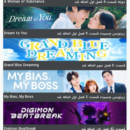
A Woman of Substance
دوبله قسمت 4 فصل اول اضافه شد
Dream to You
زیرنویس چسبیده قسمت 9 فصل اول اضافه شد
Grand Blue Dreaming
قسمت 6 فصل سوم اضافه شد
My Bias, My Boss
زیرنویس چسبیده قسمت 3 فصل اول اضافه شد
Digimon Beatbreak
قسمت 42 فصل اول اضافه شد