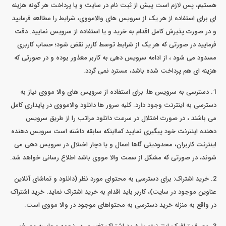
هستیم، پس لازم است پیش از ثبت نام در سایت و یا پرداخت هر گونه هزینه
ای برای استفاده از هر یک از سرویس های والامووی، شرایط را مطالعه فرمایید
و در صورت پذیرش کامل اقدام به خرید و یا استفاده از سرویس نمایید. دقت
فرمایید در صورتی که هر یک از شرایط توسط کاربر نقض شود؛ حساب کاربری
مسدود می شود ، از ادامه سرویس دهی به کاربر معذور بوده و در صورتی که
هزینه ای هم پرداخت شده باشد، مسترد نمی گردد.
1. دسترسی به سرویس ها: برای استفاده از سرویس های والا مووی نیاز به
دسترسی به اینترنت وجود دارد. کلیه سرور ها دانلود والامووی در پایداری کامل
می باشند ، در صورت اختلال در سرعت دانلود مراتب را از طریق سرویس
دهنده اینترنت خود پیگیری نمایید کمااینکه سابقه داشته است سرویس دهنده
اینترنت کاربران، محدودیتی گاها اعمال و یا دچار اختلال در سرویس دهی می
شوند، در صورتی که مشکل از سمت والا مووی باشد اطلاع رسانی خواهد شد.
2. خرید اشتراک: برای دسترسی به محتوای مورد نظر (دانلود و تماشای آنلاین
عناوین موجود در سایت)، کاربر باید اقدام به خرید اشتراک نماید. خرید اشتراک
در واقع به منزله خرید دسترسی به محتواهای موجود در والا مووی است.