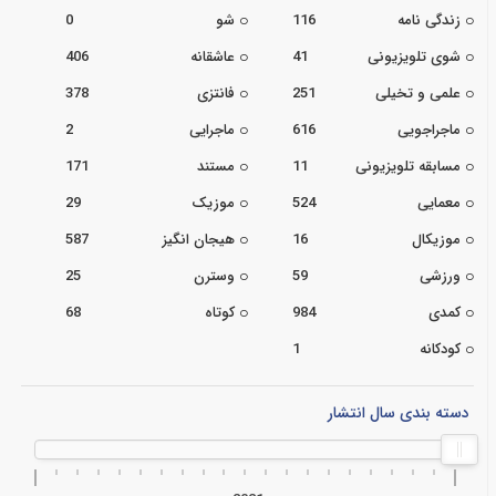
زندگی نامه
116
شو
0
شوی تلویزیونی
41
عاشقانه
406
علمی و تخیلی
251
فانتزی
378
ماجراجویی
616
ماجرایی
2
مسابقه تلویزیونی
11
مستند
171
معمایی
524
موزیک
29
موزیکال
16
هیجان انگیز
587
ورزشی
59
وسترن
25
کمدی
984
کوتاه
68
کودکانه
1
دسته بندی سال انتشار