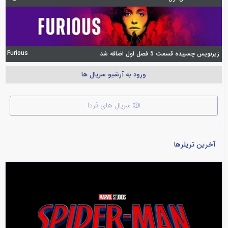
Furious
زیرنویس چسبیده قسمت 5 فصل اول اضافه شد
ورود به آرشیو سریال ها
سریال های فردا
آخرین تریلرها